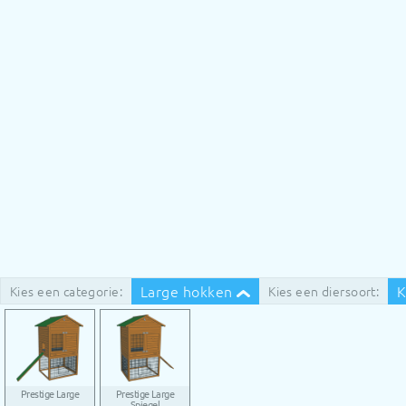
Large hokken
K
Kies een categorie:
Kies een diersoort:
Prestige Large
Prestige Large
Spiegel