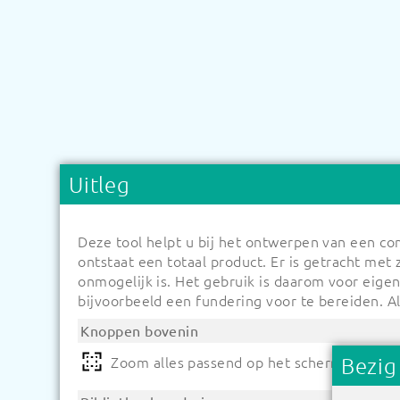
Uitleg
Deze tool helpt u bij het ontwerpen van een c
ontstaat een totaal product. Er is getracht met
onmogelijk is. Het gebruik is daarom voor eige
bijvoorbeeld een fundering voor te bereiden. A
Knoppen bovenin
Zoom alles passend op het scherm
Bezig
Sl