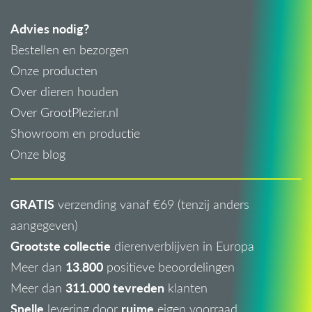
Advies nodig?
Bestellen en bezorgen
Onze producten
Over dieren houden
Over GrootPlezier.nl
Showroom en productie
Onze blog
GRATIS
verzending vanaf €69 (tenzij anders
aangegeven)
Grootste collectie
dierenverblijven in Europa
13.800
Meer dan
positieve beoordelingen
311.000 tevreden
Meer dan
klanten
Snelle
ruime
levering door
eigen voorraad