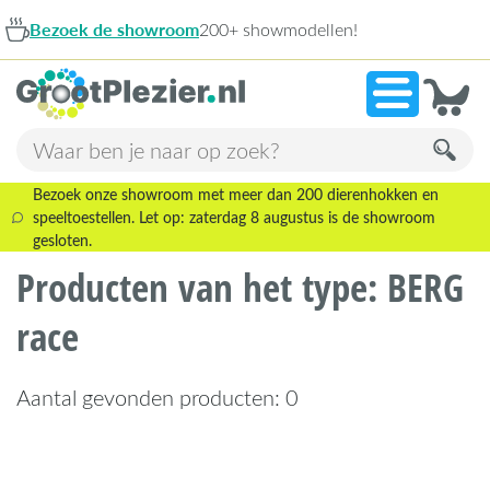
Bezoek de showroom
200+ showmodellen!
Bezoek onze showroom met meer dan 200 dierenhokken en
speeltoestellen. Let op: zaterdag 8 augustus is de showroom
gesloten.
Producten van het type: BERG
race
Aantal gevonden producten: 0