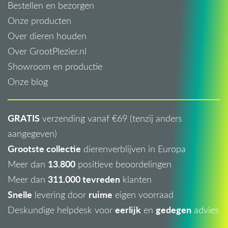
Bestellen en bezorgen
Onze producten
Over dieren houden
Over GrootPlezier.nl
Showroom en productie
Onze blog
GRATIS
verzending vanaf €69 (tenzij anders
aangegeven)
Grootste collectie
dierenverblijven in Europa
13.800
Meer dan
positieve beoordelingen
311.000 tevreden
Meer dan
klanten
Snelle
ruime
levering door
eigen voorraad
eerlijk
gedegen
Deskundige helpdesk voor
en
advies