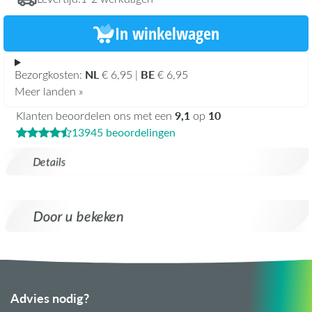
In winkelwagen
NL
BE
Bezorgkosten:
€ 6,95 |
€ 6,95
Meer landen »
9,1
10
Klanten beoordelen ons met een
op
13945 beoordelingen
Details
Door u bekeken
Advies nodig?