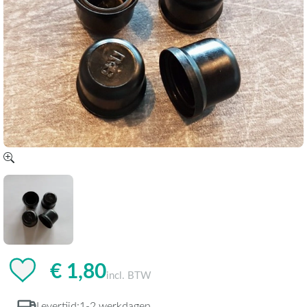
€ 1,80
incl. BTW
Levertijd:
1-2 werkdagen