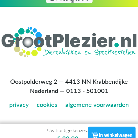
Oostpolderweg 2 — 4413 NN Krabbendijke
Nederland
—
0113 - 501001
privacy
—
cookies
—
algemene voorwaarden
Uw huidige keuzes:
In winkelwagen