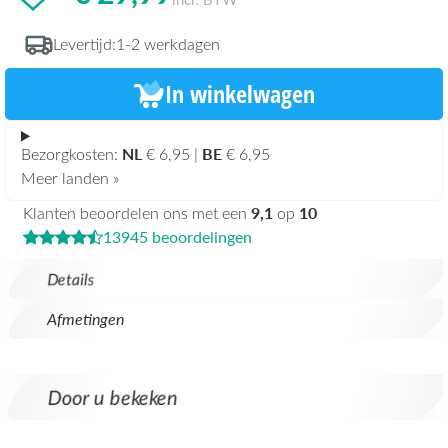
Levertijd:
1-2 werkdagen
In winkelwagen
NL
BE
Bezorgkosten:
€ 6,95 |
€ 6,95
Meer landen »
9,1
10
Klanten beoordelen ons met een
op
13945 beoordelingen
Details
Afmetingen
Door u bekeken