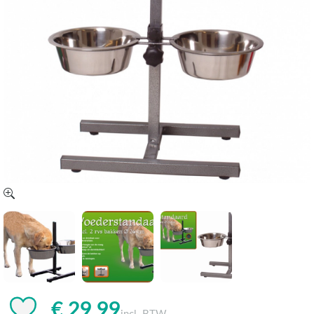
€ 29,99
incl. BTW