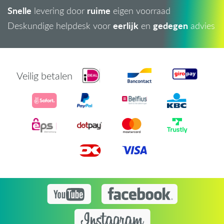
Snelle
ruime
levering door
eigen voorraad
eerlijk
gedegen
Deskundige helpdesk voor
en
advies
Veilig betalen