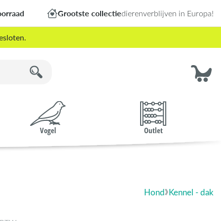
oorraad
Grootste collectie
dierenverblijven in Europa!
esloten.
Vogel
Outlet
Hond
Kennel - dak