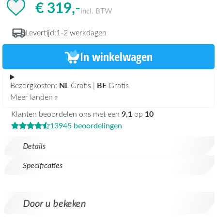
€ 319,-
incl. BTW
Levertijd:
1-2 werkdagen
In winkelwagen
NL
BE
Bezorgkosten:
Gratis |
Gratis
Meer landen »
9,1
10
Klanten beoordelen ons met een
op
13945 beoordelingen
Details
Specificaties
Door u bekeken