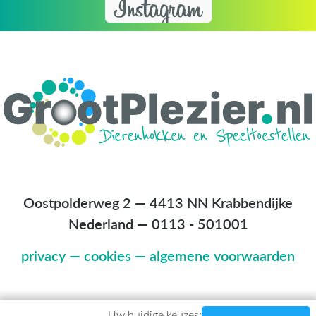
Oostpolderweg 2 — 4413 NN Krabbendijke
Nederland
—
0113 - 501001
privacy
—
cookies
—
algemene voorwaarden
Uw huidige keuzes: