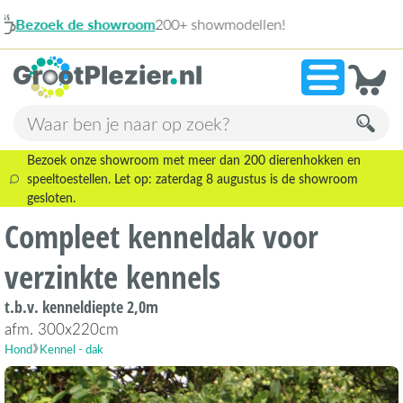
n!
13.
»
9,1
Bezoek onze showroom met meer dan 200 dierenhokken en
speeltoestellen. Let op: zaterdag 8 augustus is de showroom
gesloten.
Compleet kenneldak voor
verzinkte kennels
t.b.v. kenneldiepte 2,0m
afm. 300x220cm
Hond
Kennel - dak