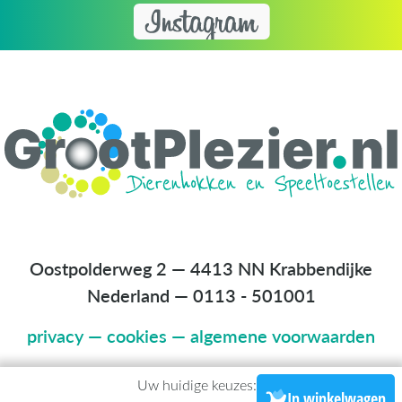
Oostpolderweg 2 — 4413 NN Krabbendijke
Nederland
—
0113 - 501001
privacy
—
cookies
—
algemene voorwaarden
Uw huidige keuzes:
In winkelwagen