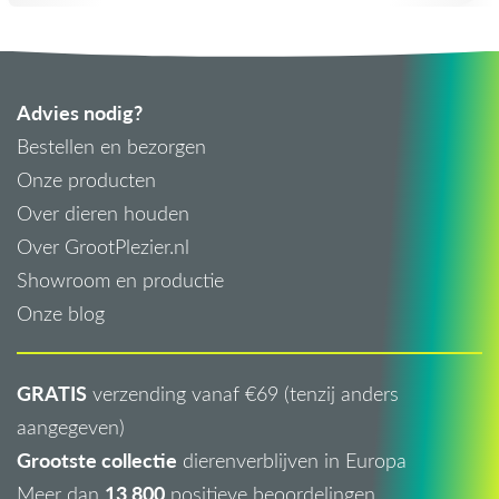
Advies nodig?
Bestellen en bezorgen
Onze producten
Over dieren houden
Over GrootPlezier.nl
Showroom en productie
Onze blog
GRATIS
verzending vanaf €69 (tenzij anders
aangegeven)
Grootste collectie
dierenverblijven in Europa
13.800
Meer dan
positieve beoordelingen