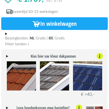
incl. BTW
Levertijd:
10-15 werkdagen
In winkelwagen
NL
BE
Bezorgkosten:
Gratis |
Gratis
Meer landen »
Kies hier uw kleur dakpannen
€ +40,-
Luxe hondenkussen mee bestellen?