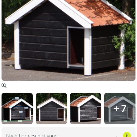
+ 7
Nachthok geschikt voor: