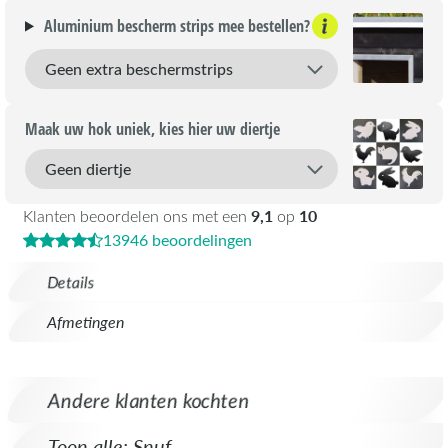
Aluminium bescherm strips mee bestellen?
Maak uw hok uniek, kies hier uw diertje
9,1
10
Klanten beoordelen ons met een
op
13946 beoordelingen
Details
Afmetingen
Andere klanten kochten
Toon alle: Snuf