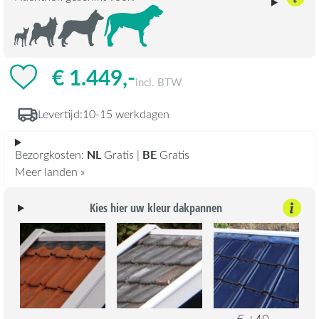
€ 1.449,-
incl. BTW
Levertijd:
10-15 werkdagen
NL
BE
Bezorgkosten:
Gratis |
Gratis
Meer landen »
Kies hier uw kleur dakpannen