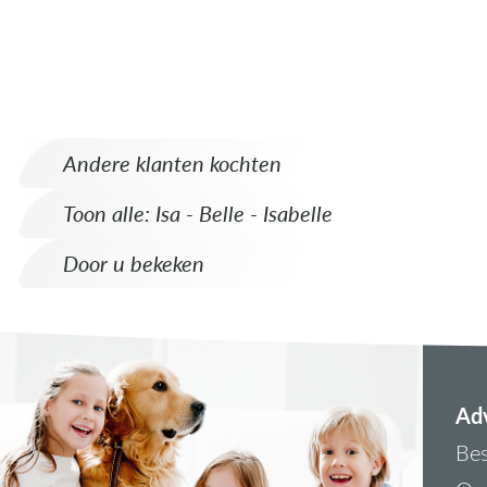
Andere klanten kochten
Toon alle: Isa - Belle - Isabelle
Door u bekeken
Adv
Bes