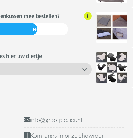
enkussen mee bestellen?
Nee
s hier uw diertje
info@grootplezier.nl
Kom langs in onze showroom