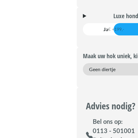
Luxe hond
Ja
€ +199,-
Maak uw hok uniek, kie
Advies nodig?
Bel ons op:
0113 - 501001