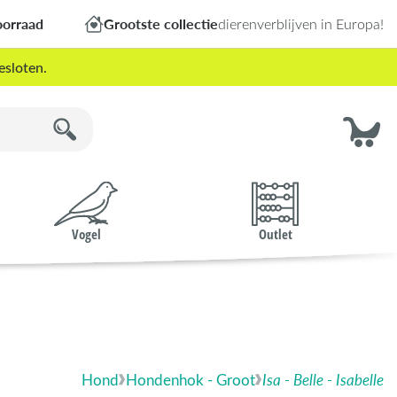
oorraad
Grootste collectie
dierenverblijven in Europa!
esloten.
Vogel
Outlet
Hond
Hondenhok - Groot
Isa - Belle - Isabelle