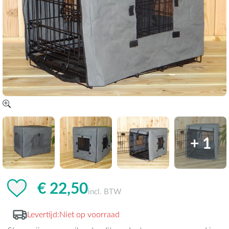
+ 1
€ 22,50
incl. BTW
Levertijd:
Niet op voorraad