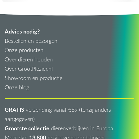
Advies nodig?
Bestellen en bezorgen
Onze producten
Over dieren houden
Over GrootPlezier.nl
Showroom en productie
Onze blog
GRATIS
verzending vanaf €69 (tenzij anders
aangegeven)
Grootste collectie
dierenverblijven in Europa
13.800
Meer dan
positieve beoordelingen