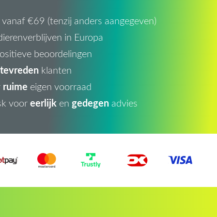
vanaf €69 (tenzij anders aangegeven)
ierenverblijven in Europa
ositieve beoordelingen
tevreden
klanten
ruime
r
eigen voorraad
eerlijk
gedegen
sk voor
en
advies