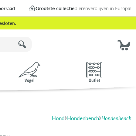
oorraad
Grootste collectie
dierenverblijven in Europa!
esloten.
Vogel
Outlet
Hond
Hondenbench
Hondenbench