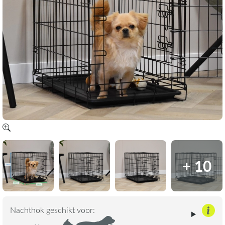
+ 10
Nachthok geschikt voor: