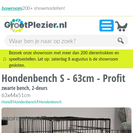
13.945 beoordelingen!
»
9,1
Bezoek onze showroom met meer dan 200 dierenhokken en
speeltoestellen. Let op: zaterdag 8 augustus is de showroom
gesloten.
Hondenbench S - 63cm - Profit
zwarte bench, 2-deurs
63x44x51cm
Hond
Hondenbench
Hondenbench
PROFITEERPRIJS