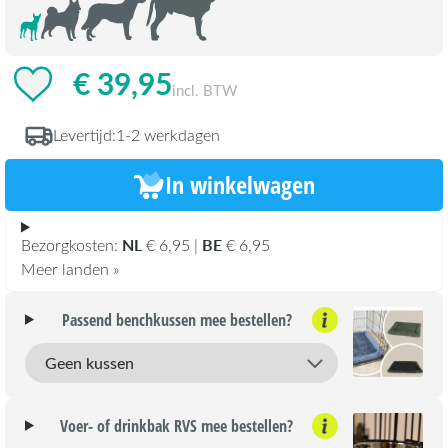
€ 39,95
incl. BTW
Levertijd:
1-2 werkdagen
In winkelwagen
NL
BE
Bezorgkosten:
€ 6,95 |
€ 6,95
Meer landen »
Passend benchkussen mee bestellen?
Voer- of drinkbak RVS mee bestellen?