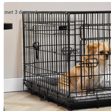
met 3 deuren !