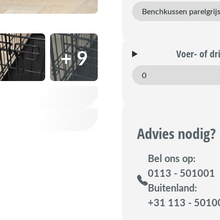
+ 9
Voer- of d
Advies nodig?
Bel ons op:
0113 - 501001
Buitenland:
+31 113 - 5010