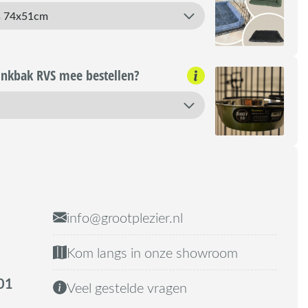
rinkbak RVS mee bestellen?
info@grootplezier.nl
Kom langs in onze showroom
01
Veel gestelde vragen