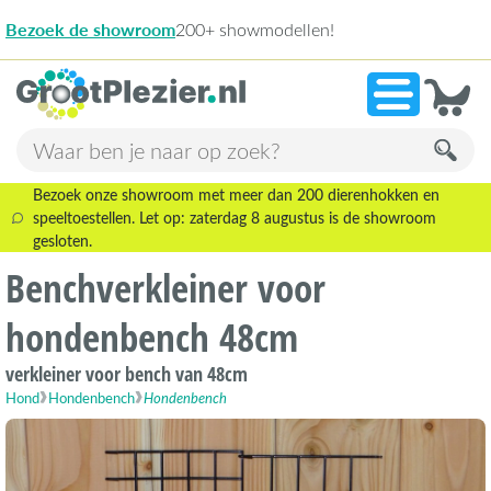
13.945 beoo
»
9,1
Bezoek onze showroom met meer dan 200 dierenhokken en
speeltoestellen. Let op: zaterdag 8 augustus is de showroom
gesloten.
Benchverkleiner voor
hondenbench 48cm
verkleiner voor bench van 48cm
Hond
Hondenbench
Hondenbench