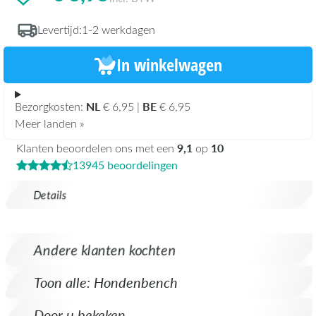
Levertijd:
1-2 werkdagen
In winkelwagen
NL
BE
Bezorgkosten:
€ 6,95 |
€ 6,95
Meer landen »
9,1
10
Klanten beoordelen ons met een
op
13945 beoordelingen
Details
Andere klanten kochten
Toon alle: Hondenbench
Door u bekeken