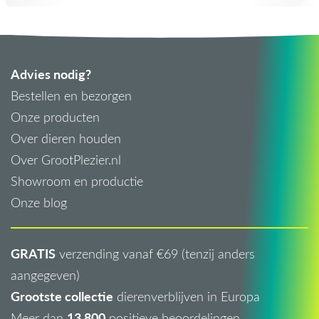
Advies nodig?
Bestellen en bezorgen
Onze producten
Over dieren houden
Over GrootPlezier.nl
Showroom en productie
Onze blog
GRATIS
verzending vanaf €69 (tenzij anders
aangegeven)
Grootste collectie
dierenverblijven in Europa
13.800
Meer dan
positieve beoordelingen