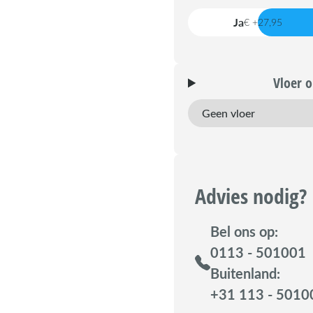
Ja
€ +27,95
Vloer 
Advies nodig?
Bel ons op:
0113 - 501001
Buitenland:
+31 113 - 5010