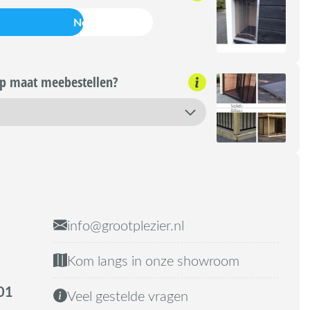
Nee
op maat meebestellen?
info@grootplezier.nl
Kom langs in onze showroom
01
Veel gestelde vragen