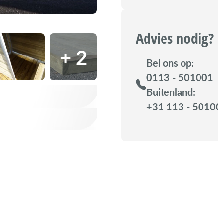
Advies nodig?
+ 2
Bel ons op:
0113 - 501001
Buitenland:
+31 113 - 5010