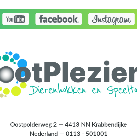
Oostpolderweg 2 — 4413 NN Krabbendijke
Nederland
—
0113 - 501001