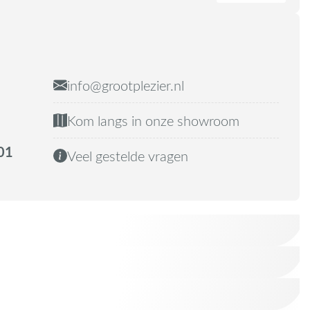
info@grootplezier.nl
Kom langs in onze showroom
01
Veel gestelde vragen