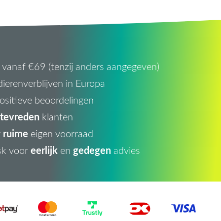
vanaf €69 (tenzij anders aangegeven)
ierenverblijven in Europa
ositieve beoordelingen
tevreden
klanten
ruime
r
eigen voorraad
eerlijk
gedegen
sk voor
en
advies