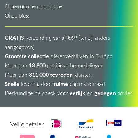
Showroom en productie
Onze blog
GRATIS
verzending vanaf €69 (tenzij anders
aangegeven)
Grootste collectie
dierenverblijven in Europa
13.800
Meer dan
positieve beoordelingen
311.000 tevreden
Meer dan
klanten
Snelle
ruime
levering door
eigen voorraad
eerlijk
gedegen
Deskundige helpdesk voor
en
advies
Veilig betalen