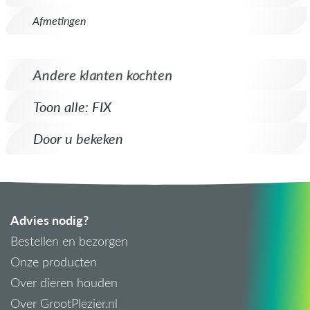
Afmetingen
Andere klanten kochten
Toon alle: FIX
Door u bekeken
Advies nodig?
Bestellen en bezorgen
Onze producten
Over dieren houden
Over GrootPlezier.nl