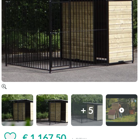
+ 5
€ 1.167,50