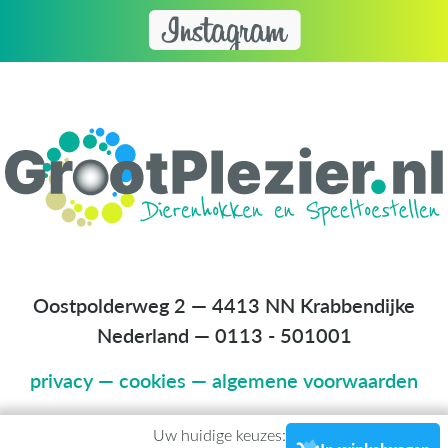
Oostpolderweg 2 — 4413 NN Krabbendijke
Nederland
—
0113 - 501001
privacy
—
cookies
—
algemene voorwaarden
Uw huidige keuzes: