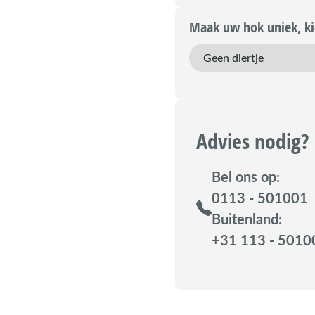
Maak uw hok uniek, kie
Advies nodig?
Bel ons op:
0113 - 501001
Buitenland:
+31 113 - 5010