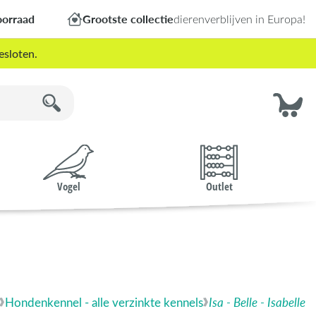
oorraad
Grootste collectie
dierenverblijven in Europa!
esloten.
Vogel
Outlet
Hondenkennel - alle verzinkte kennels
Isa - Belle - Isabelle