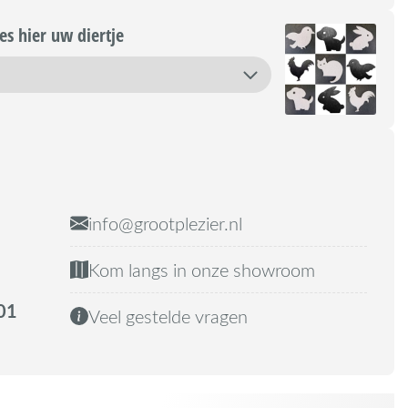
s hier uw diertje
info@grootplezier.nl
Kom langs in onze showroom
01
Veel gestelde vragen