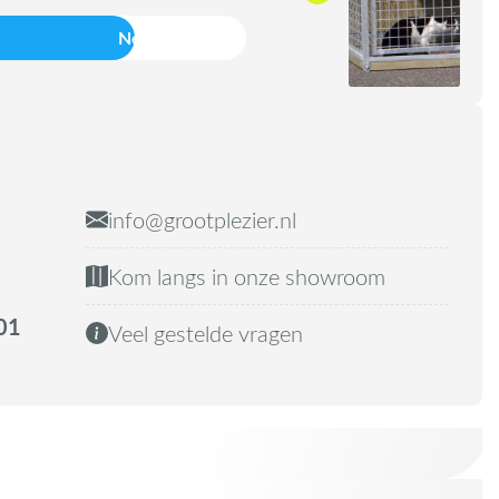
Nee
info@grootplezier.nl
Kom langs in onze showroom
01
Veel gestelde vragen