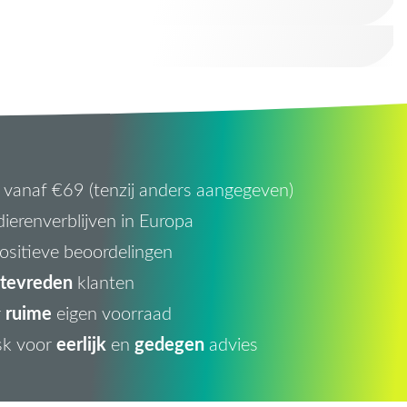
vanaf €69 (tenzij anders aangegeven)
ierenverblijven in Europa
ositieve beoordelingen
tevreden
klanten
ruime
r
eigen voorraad
eerlijk
gedegen
sk voor
en
advies