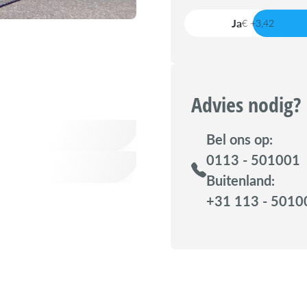
Ja
€ +3,42
Advies nodig?
Bel ons op:
0113 - 501001
Buitenland:
+31 113 - 5010