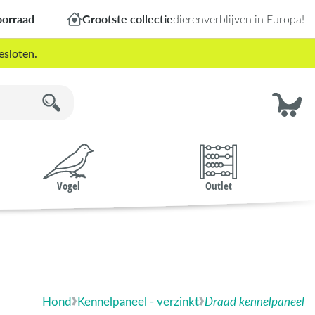
oorraad
Grootste collectie
dierenverblijven in Europa!
esloten.
Vogel
Outlet
Hond
Kennelpaneel - verzinkt
Draad kennelpaneel