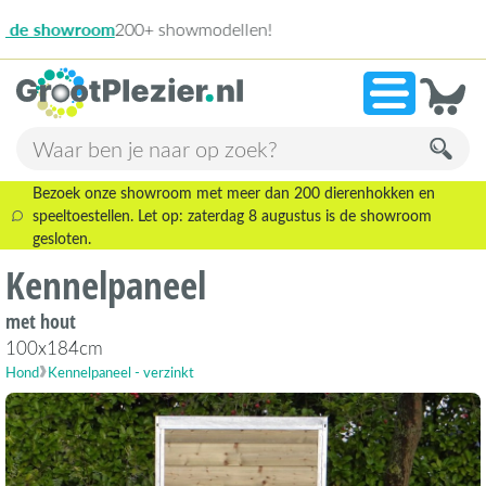
13.945 beoordeling
»
9,1
Bezoek onze showroom met meer dan 200 dierenhokken en
speeltoestellen. Let op: zaterdag 8 augustus is de showroom
gesloten.
Kennelpaneel
met hout
100x184cm
Hond
Kennelpaneel - verzinkt