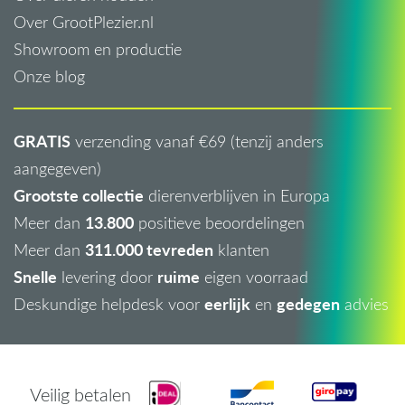
Over GrootPlezier.nl
Showroom en productie
Onze blog
GRATIS
verzending vanaf €69 (tenzij anders
aangegeven)
Grootste collectie
dierenverblijven in Europa
13.800
Meer dan
positieve beoordelingen
311.000 tevreden
Meer dan
klanten
Snelle
ruime
levering door
eigen voorraad
eerlijk
gedegen
Deskundige helpdesk voor
en
advies
Veilig betalen