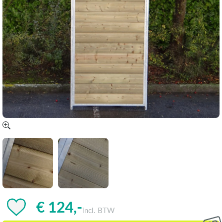
€ 124,-
incl. BTW