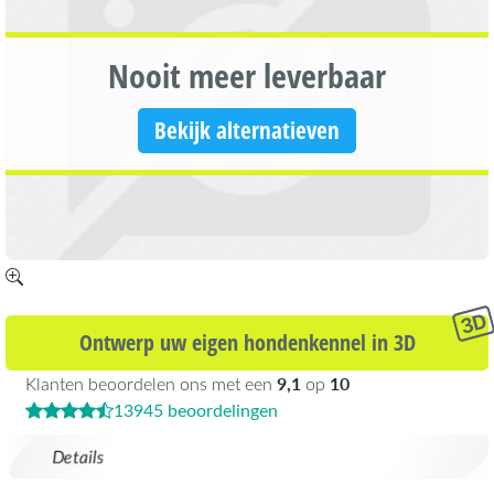
Nooit meer leverbaar
Bekijk alternatieven
Ontwerp uw eigen hondenkennel in 3D
9,1
10
Klanten beoordelen ons met een
op
13945 beoordelingen
Details