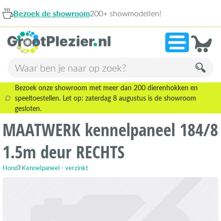
Bezoek de showroom
200+ showmodellen!
Bezoek onze showroom met meer dan 200 dierenhokken en
speeltoestellen. Let op: zaterdag 8 augustus is de showroom
gesloten.
MAATWERK kennelpaneel 184/8
1.5m deur RECHTS
Hond
Kennelpaneel - verzinkt