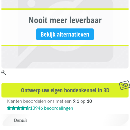
Nooit meer leverbaar
Bekijk alternatieven
Ontwerp uw eigen hondenkennel in 3D
9,1
10
Klanten beoordelen ons met een
op
13946 beoordelingen
Details