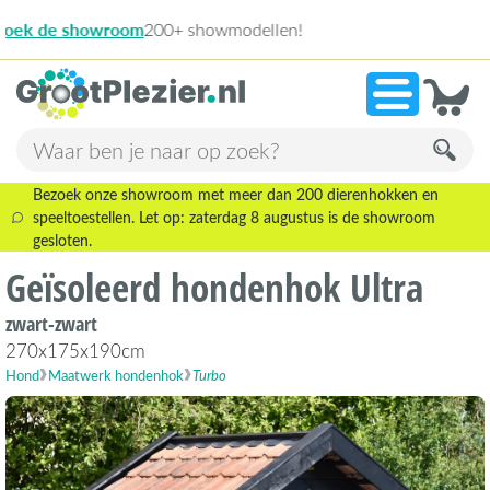
13.945 beoordeling
»
9,1
Bezoek onze showroom met meer dan 200 dierenhokken en
speeltoestellen. Let op: zaterdag 8 augustus is de showroom
gesloten.
Geïsoleerd hondenhok Ultra
zwart-zwart
270x175x190cm
Hond
Maatwerk hondenhok
Turbo