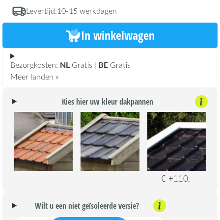
Levertijd:
10-15 werkdagen
In winkelwagen
NL
BE
Bezorgkosten:
Gratis |
Gratis
Meer landen »
Kies hier uw kleur dakpannen
€ +110,-
Wilt u een niet geïsoleerde versie?