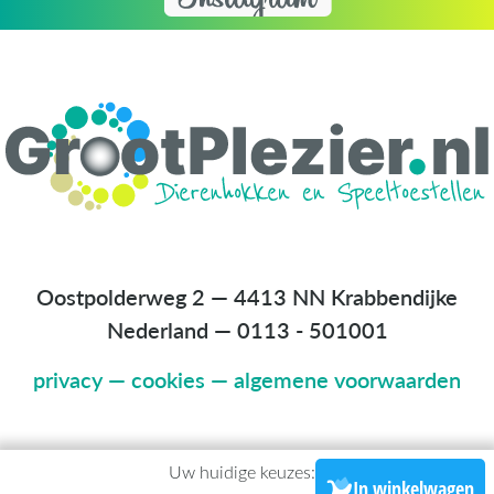
Oostpolderweg 2 — 4413 NN Krabbendijke
Nederland
—
0113 - 501001
privacy
—
cookies
—
algemene voorwaarden
Uw huidige keuzes:
In winkelwagen