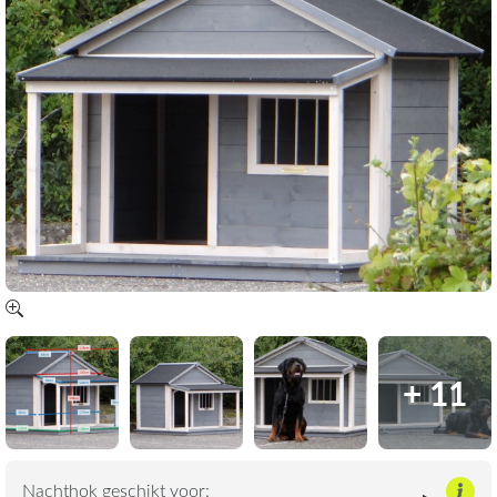
+ 11
Nachthok geschikt voor: