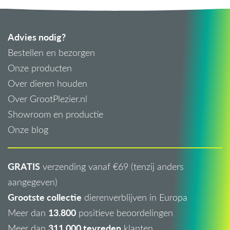
Advies nodig?
Bestellen en bezorgen
Onze producten
Over dieren houden
Over GrootPlezier.nl
Showroom en productie
Onze blog
GRATIS
verzending vanaf €69 (tenzij anders
aangegeven)
Grootste collectie
dierenverblijven in Europa
13.800
Meer dan
positieve beoordelingen
311.000 tevreden
Meer dan
klanten