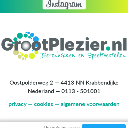
Oostpolderweg 2 — 4413 NN Krabbendijke
Nederland
—
0113 - 501001
privacy
—
cookies
—
algemene voorwaarden
Uw huidige keuzes: