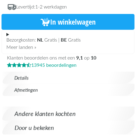
Levertijd:
1-2 werkdagen
In winkelwagen
NL
BE
Bezorgkosten:
Gratis |
Gratis
Meer landen »
9,1
10
Klanten beoordelen ons met een
op
13945 beoordelingen
Details
Afmetingen
Andere klanten kochten
Door u bekeken