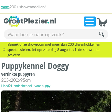
13.945 beoordelingen!
»
9,1
Bezoek onze showroom met meer dan 200 dierenhokken en
speeltoestellen. Let op: zaterdag 8 augustus is de showroom
gesloten.
Puppykennel Doggy
verzinkte puppyren
205x200x95cm
Hond
Hondenkennel - voor puppy