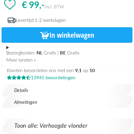
€ 99,-
incl. BTW
Levertijd:
1-2 werkdagen
In winkelwagen
NL
BE
Bezorgkosten:
Gratis |
Gratis
Meer landen »
9,1
10
Klanten beoordelen ons met een
op
13945 beoordelingen
Details
Afmetingen
Toon alle: Verhoogde vlonder