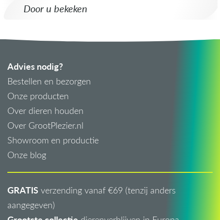
Door u bekeken
Advies nodig?
Bestellen en bezorgen
Onze producten
Over dieren houden
Over GrootPlezier.nl
Showroom en productie
Onze blog
GRATIS
verzending vanaf €69 (tenzij anders
aangegeven)
Grootste collectie
dierenverblijven in Europa