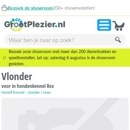
Bezoek de showroom
200+ showmodellen!
Bezoek onze showroom met meer dan 200 dierenhokken en
speeltoestellen. Let op: zaterdag 8 augustus is de showroom
gesloten.
Vlonder
voor in hondenkennel Rex
Hond
Kennel - vlonder | vloer