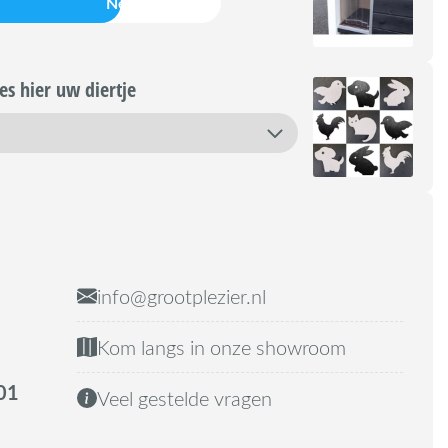
Nee
s hier uw diertje
info@grootplezier.nl
Kom langs in onze showroom
01
Veel gestelde vragen