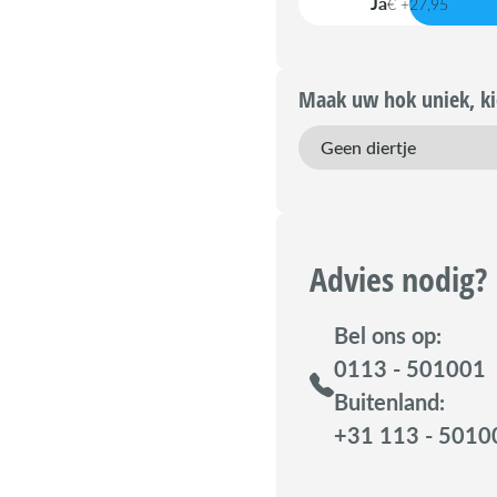
Ja
€ +27,95
Maak uw hok uniek, kie
Advies nodig?
Bel ons op:
0113 - 501001
Buitenland:
+31 113 - 5010