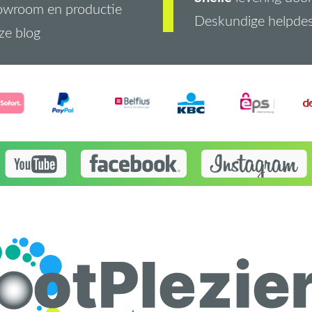
owroom en productie
Deskundige helpde
ze blog