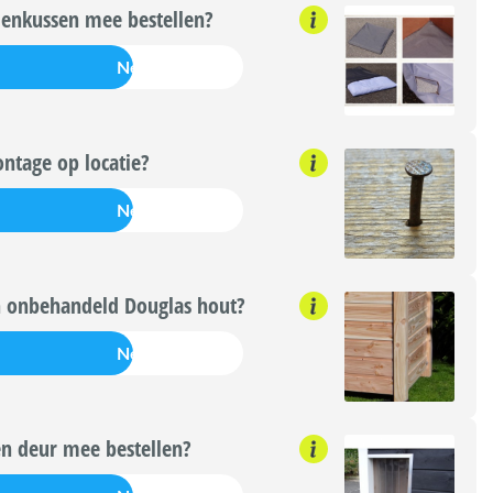
enkussen mee bestellen?
Nee
ntage op locatie?
Nee
 onbehandeld Douglas hout?
Nee
n deur mee bestellen?