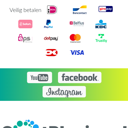
Veilig betalen