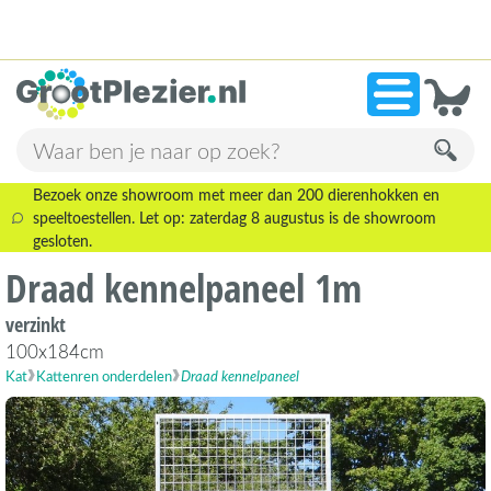
13.945 beoordelingen!
»
9,1
Bezoek onze showroom met meer dan 200 dierenhokken en
speeltoestellen. Let op: zaterdag 8 augustus is de showroom
gesloten.
Draad kennelpaneel 1m
verzinkt
100x184cm
Kat
Kattenren onderdelen
Draad kennelpaneel