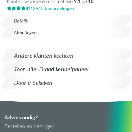
9,1
10
Klanten beoordelen ons met een
op
13945 beoordelingen
Details
Afmetingen
Andere klanten kochten
Toon alle: Draad kennelpaneel
Door u bekeken
Advies nodig?
Bestellen en bezorgen