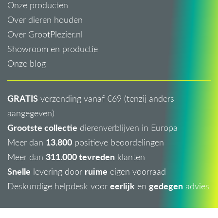
Onze producten
Over dieren houden
Over GrootPlezier.nl
Showroom en productie
Onze blog
GRATIS
verzending vanaf €69 (tenzij anders
aangegeven)
Grootste collectie
dierenverblijven in Europa
13.800
Meer dan
positieve beoordelingen
311.000 tevreden
Meer dan
klanten
Snelle
ruime
levering door
eigen voorraad
eerlijk
gedegen
Deskundige helpdesk voor
en
advies