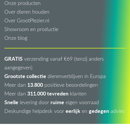
Onze producten
Over dieren houden
Over GrootPlezier.nl
Showroom en productie
Onze blog
GRATIS
verzending vanaf €69 (tenzij anders
aangegeven)
Grootste collectie
dierenverblijven in Europa
13.800
Meer dan
positieve beoordelingen
311.000 tevreden
Meer dan
klanten
Snelle
ruime
levering door
eigen voorraad
eerlijk
gedegen
Deskundige helpdesk voor
en
advies