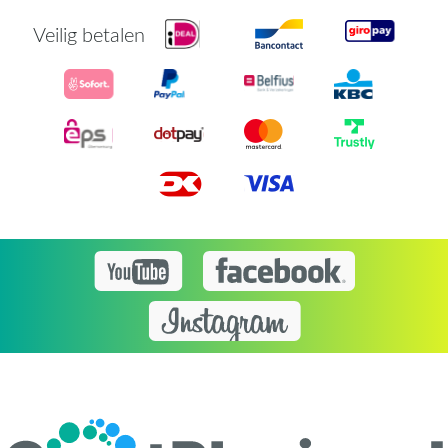
Veilig betalen