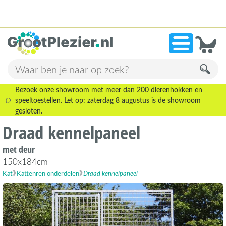
13.945 beoordelingen!
»
9,1
Bezoek onze showroom met meer dan 200 dierenhokken en
speeltoestellen. Let op: zaterdag 8 augustus is de showroom
gesloten.
Draad kennelpaneel
met deur
150x184cm
Kat
Kattenren onderdelen
Draad kennelpaneel