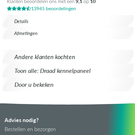
9,1
10
Klanten beoordelen ons met een
op
13945 beoordelingen
Details
Afmetingen
Andere klanten kochten
Toon alle: Draad kennelpaneel
Door u bekeken
Advies nodig?
Bestellen en bezorgen