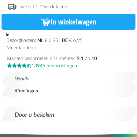
Levertijd:
1-2 werkdagen
In winkelwagen
NL
BE
Bezorgkosten:
€ 6,95 |
€ 6,95
Meer landen »
9,1
10
Klanten beoordelen ons met een
op
13945 beoordelingen
Details
Afmetingen
Door u bekeken