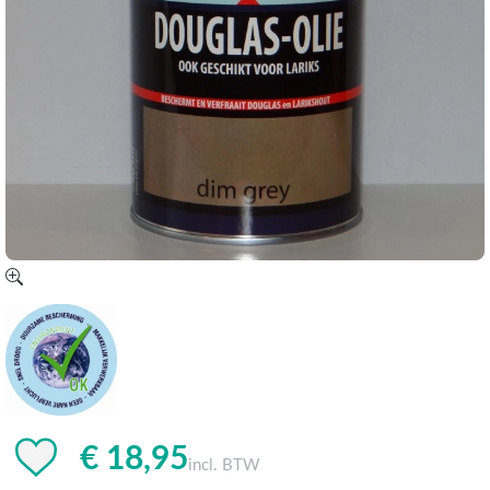
€ 18,95
incl. BTW