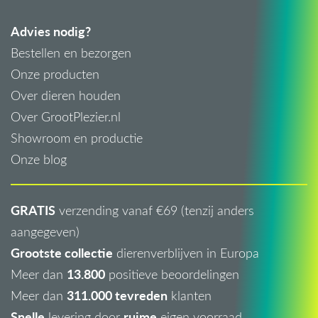
Advies nodig?
Bestellen en bezorgen
Onze producten
Over dieren houden
Over GrootPlezier.nl
Showroom en productie
Onze blog
GRATIS
verzending vanaf €69 (tenzij anders
aangegeven)
Grootste collectie
dierenverblijven in Europa
13.800
Meer dan
positieve beoordelingen
311.000 tevreden
Meer dan
klanten
Snelle
ruime
levering door
eigen voorraad