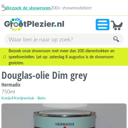
howmodellen!
9,1
Bezoek onze showroom met meer dan 200 dierenhokken en
speeltoestellen. Let op: zaterdag 8 augustus is de showroom
gesloten.
Douglas-olie Dim grey
Hermadix
750ml
Konijn
Konijnenhok - Beits