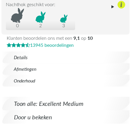
Nachthok geschikt voor:
0
2
3
9,1
10
Klanten beoordelen ons met een
op
13945 beoordelingen
Details
Afmetingen
Onderhoud
Toon alle: Excellent Medium
Door u bekeken