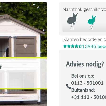
Nachthok geschikt vo
0
2
Klanten beoordelen 
13945 beoo
Advies nodig?
r
Bel ons op:
0113 - 501001
Buitenland:
+31 113 - 5010