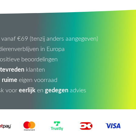
vanaf €69 (tenzij anders aangegeven)
ierenverblijven in Europa
ositieve beoordelingen
tevreden
klanten
ruime
r
eigen voorraad
eerlijk
gedegen
sk voor
en
advies