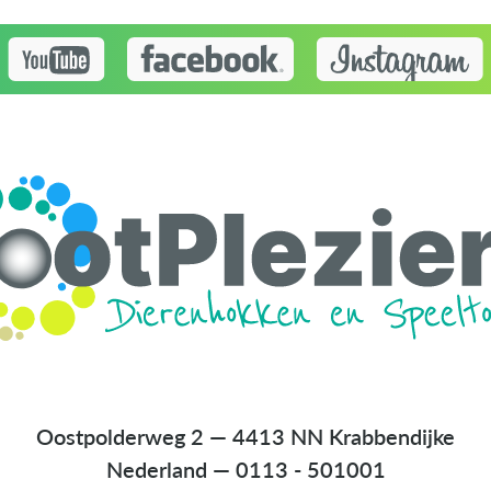
Oostpolderweg 2 — 4413 NN Krabbendijke
Nederland
—
0113 - 501001