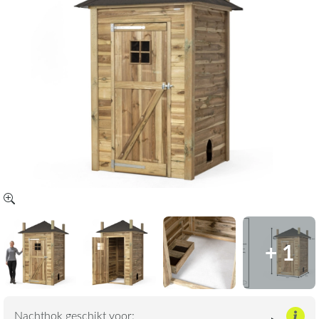
+ 1
Nachthok geschikt voor: