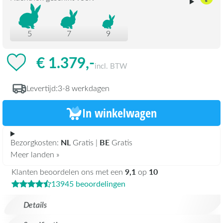
5
7
9
€ 1.379,-
incl. BTW
Levertijd:
3-8 werkdagen
In winkelwagen
NL
BE
Bezorgkosten:
Gratis |
Gratis
Meer landen »
9,1
10
Klanten beoordelen ons met een
op
13945 beoordelingen
Details