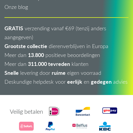
Onze blog
GRATIS
verzending vanaf €69 (tenzij anders
aangegeven)
Grootste collectie
dierenverblijven in Europa
13.800
Meer dan
positieve beoordelingen
311.000 tevreden
Meer dan
klanten
Snelle
ruime
levering door
eigen voorraad
eerlijk
gedegen
Deskundige helpdesk voor
en
advies
Veilig betalen