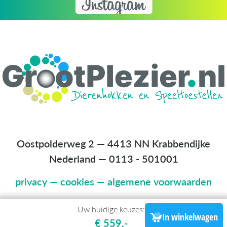
Oostpolderweg 2 — 4413 NN Krabbendijke
Nederland
—
0113 - 501001
privacy
—
cookies
—
algemene voorwaarden
Uw huidige keuzes:
In winkelwagen
€ 559,-