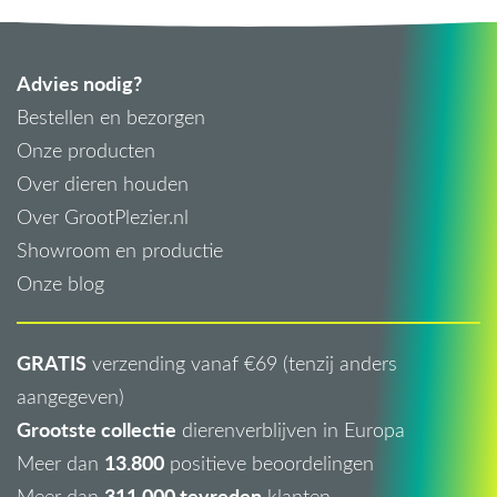
Advies nodig?
Bestellen en bezorgen
Onze producten
Over dieren houden
Over GrootPlezier.nl
Showroom en productie
Onze blog
GRATIS
verzending vanaf €69 (tenzij anders
aangegeven)
Grootste collectie
dierenverblijven in Europa
13.800
Meer dan
positieve beoordelingen
311.000 tevreden
Meer dan
klanten