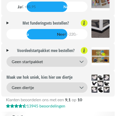
Ja
Nee
€ +81,95
Met funderingsets bestellen?
Ja
Nee
€ -220,-
Voordeelstartpakket mee bestellen?
Maak uw hok uniek, kies hier uw diertje
9,1
10
Klanten beoordelen ons met een
op
13945 beoordelingen