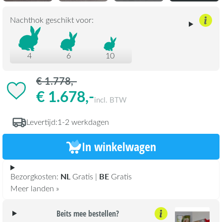
Nachthok geschikt voor:
4
6
10
€ 1.778,-
€ 1.678,-
incl. BTW
Levertijd:
1-2 werkdagen
In winkelwagen
NL
BE
Bezorgkosten:
Gratis |
Gratis
Meer landen »
Beits mee bestellen?