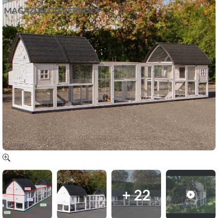
MAGAZIJN UITVERKOOP
+ 22