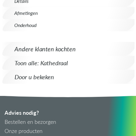
Details
Afmetingen
Onderhoud
Andere klanten kochten
Toon alle: Kathedraal
Door u bekeken
Advies nodig?
Bestellen en bezorgen
Onze producten