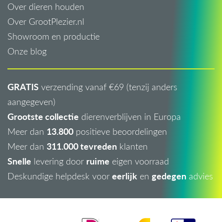
Over dieren houden
Over GrootPlezier.nl
Showroom en productie
Onze blog
GRATIS
verzending vanaf €69 (tenzij anders
aangegeven)
Grootste collectie
dierenverblijven in Europa
13.800
Meer dan
positieve beoordelingen
311.000 tevreden
Meer dan
klanten
Snelle
ruime
levering door
eigen voorraad
eerlijk
gedegen
Deskundige helpdesk voor
en
advies