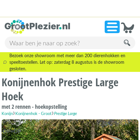
13.945 beoordelingen!
»
9,1
Bezoek onze showroom met meer dan 200 dierenhokken en
speeltoestellen. Let op: zaterdag 8 augustus is de showroom
gesloten.
Konijnenhok Prestige Large
Hoek
met 2 rennen - hoekopstelling
Konijn
Konijnenhok - Groot
Prestige Large
OP=OP