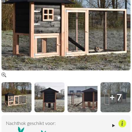
+ 7
Nachthok geschikt voor: