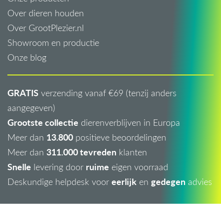
Over dieren houden
Over GrootPlezier.nl
Showroom en productie
Onze blog
GRATIS
verzending vanaf €69 (tenzij anders
aangegeven)
Grootste collectie
dierenverblijven in Europa
13.800
Meer dan
positieve beoordelingen
311.000 tevreden
Meer dan
klanten
Snelle
ruime
levering door
eigen voorraad
eerlijk
gedegen
Deskundige helpdesk voor
en
advies