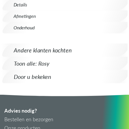
Details
Afmetingen
Onderhoud
Andere klanten kochten
Toon alle: Rosy
Door u bekeken
Advies nodig?
Bestellen en bezorgen
Onze producten