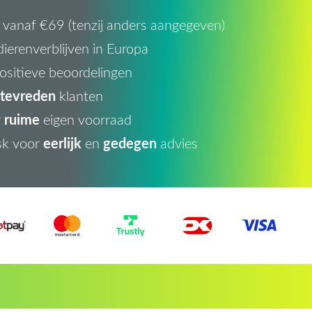
vanaf €69 (tenzij anders aangegeven)
ierenverblijven in Europa
ositieve beoordelingen
tevreden
klanten
ruime
r
eigen voorraad
eerlijk
gedegen
sk voor
en
advies