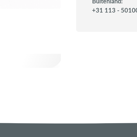
Buitenland:
+31 113 - 5010