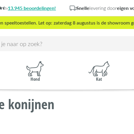
13.945 beoordelingen!
Snelle
eigen v
»
levering door
peeltoestellen. Let op: zaterdag 8 augustus is de showroom g
Hond
Kat
e konijnen