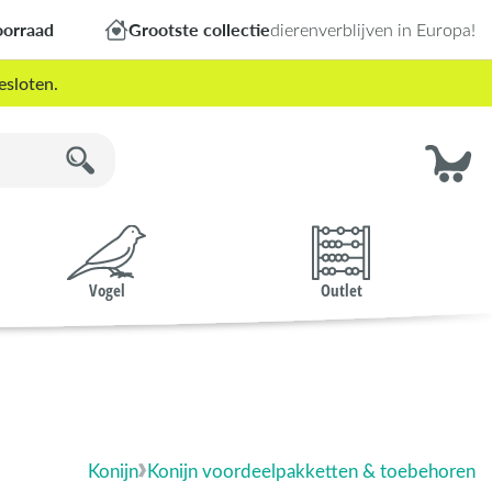
oorraad
Grootste collectie
dierenverblijven in Europa!
esloten.
Vogel
Outlet
Konijn
Konijn voordeelpakketten & toebehoren