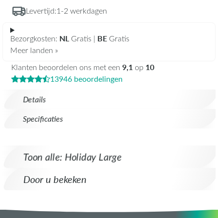
Levertijd:
1-2 werkdagen
NL
BE
Bezorgkosten:
Gratis |
Gratis
Meer landen »
9,1
10
Klanten beoordelen ons met een
op
13946 beoordelingen
Details
Specificaties
Toon alle: Holiday Large
Door u bekeken