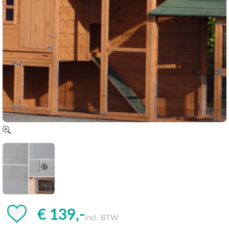
€ 139,-
incl. BTW