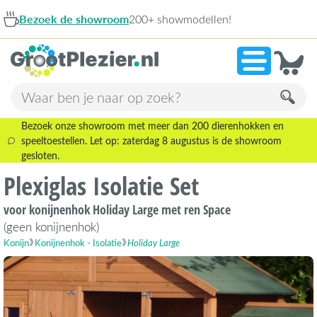
 showroom
200+ showmodellen!
9,1
Bezoek onze showroom met meer dan 200 dierenhokken en
speeltoestellen. Let op: zaterdag 8 augustus is de showroom
gesloten.
Plexiglas Isolatie Set
voor konijnenhok Holiday Large met ren Space
(geen konijnenhok)
Konijn
Konijnenhok - Isolatie
Holiday Large