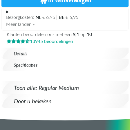
NL
BE
Bezorgkosten:
€ 6,95 |
€ 6,95
Meer landen »
9,1
10
Klanten beoordelen ons met een
op
13945 beoordelingen
Details
Specificaties
Toon alle: Regular Medium
Door u bekeken