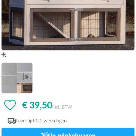
€ 39,50
incl. BTW
Levertijd:
1-2 werkdagen
In winkelwagen