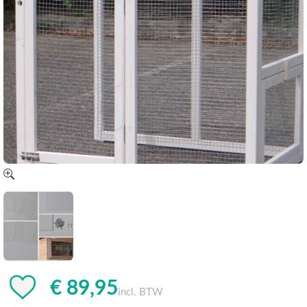
€ 89,95
incl. BTW