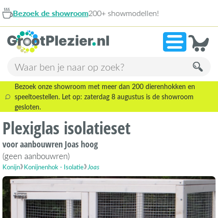
+ showmodellen!
9,1
Bezoek onze showroom met meer dan 200 dierenhokken en
speeltoestellen. Let op: zaterdag 8 augustus is de showroom
gesloten.
Plexiglas isolatieset
voor aanbouwren Joas hoog
(geen aanbouwren)
Konijn
Konijnenhok - Isolatie
Joas