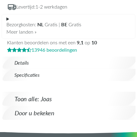
Levertijd:
1-2 werkdagen
NL
BE
Bezorgkosten:
Gratis |
Gratis
Meer landen »
9,1
10
Klanten beoordelen ons met een
op
13946 beoordelingen
Details
Specificaties
Toon alle: Joas
Door u bekeken