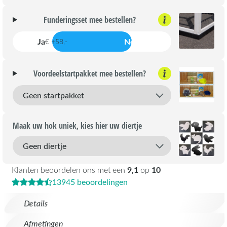
Funderingsset mee bestellen?
Ja
Nee
€ +58,-
Voordeelstartpakket mee bestellen?
Maak uw hok uniek, kies hier uw diertje
9,1
10
Klanten beoordelen ons met een
op
13945 beoordelingen
Details
Afmetingen