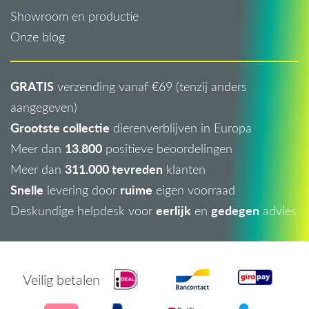
Showroom en productie
Onze blog
GRATIS
verzending vanaf €69 (tenzij anders
aangegeven)
Grootste collectie
dierenverblijven in Europa
13.800
Meer dan
positieve beoordelingen
311.000 tevreden
Meer dan
klanten
Snelle
ruime
levering door
eigen voorraad
eerlijk
gedegen
Deskundige helpdesk voor
en
advies
Veilig betalen