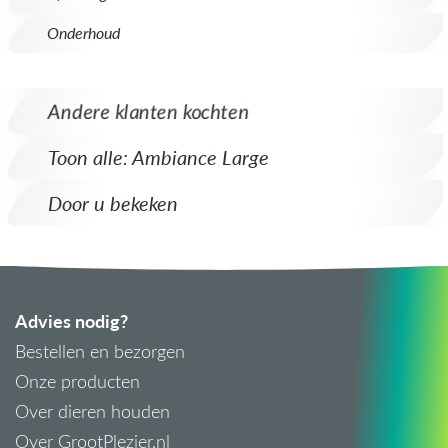
Onderhoud
Andere klanten kochten
Toon alle: Ambiance Large
Door u bekeken
Advies nodig?
Bestellen en bezorgen
Onze producten
Over dieren houden
Over GrootPlezier.nl