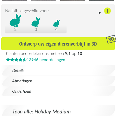
Nachthok geschikt voor:
2
3
4
Ontwerp uw eigen dierenverblijf in 3D
9,1
10
Klanten beoordelen ons met een
op
13946 beoordelingen
Details
Afmetingen
Onderhoud
Toon alle: Holiday Medium