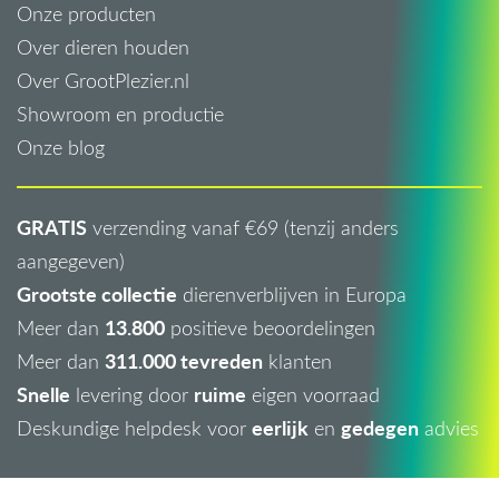
Onze producten
Over dieren houden
Over GrootPlezier.nl
Showroom en productie
Onze blog
GRATIS
verzending vanaf €69 (tenzij anders
aangegeven)
Grootste collectie
dierenverblijven in Europa
13.800
Meer dan
positieve beoordelingen
311.000 tevreden
Meer dan
klanten
Snelle
ruime
levering door
eigen voorraad
eerlijk
gedegen
Deskundige helpdesk voor
en
advies