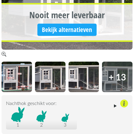
Nooit meer leverbaar
Bekijk alternatieven
+ 13
Nachthok geschikt voor:
1
2
3