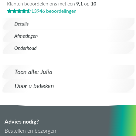
9,1
10
Klanten beoordelen ons met een
op
13946 beoordelingen
Details
Afmetingen
Onderhoud
Toon alle: Julia
Door u bekeken
Advies nodig?
Bestellen en bezorgen