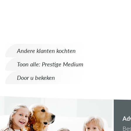
Andere klanten kochten
Toon alle: Prestige Medium
Door u bekeken
Adv
Bes