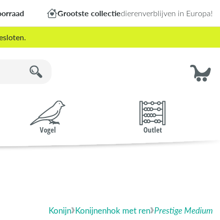
oorraad
Grootste collectie
dierenverblijven in Europa!
esloten.
Vogel
Outlet
Konijn
Konijnenhok met ren
Prestige Medium