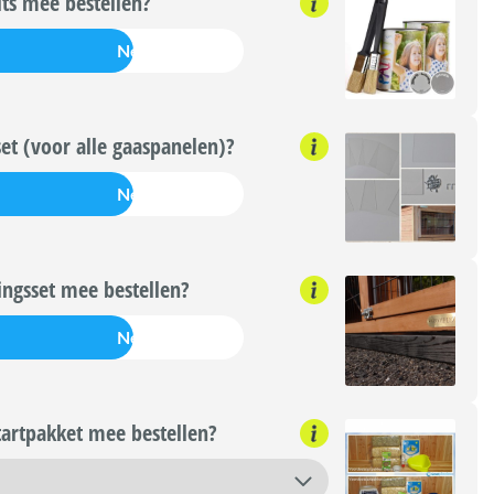
its mee bestellen?
Nee
set (voor alle gaaspanelen)?
Nee
ngsset mee bestellen?
Nee
artpakket mee bestellen?