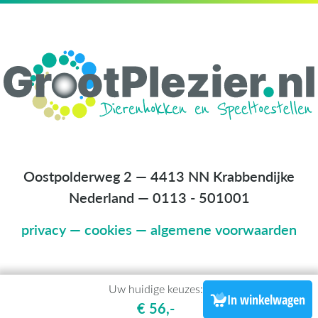
Oostpolderweg 2 — 4413 NN Krabbendijke
Nederland
—
0113 - 501001
privacy
—
cookies
—
algemene voorwaarden
Uw huidige keuzes:
In winkelwagen
€ 56,-