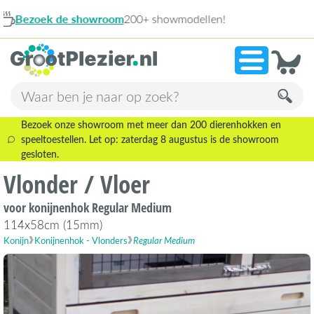
ellen!
13
»
9,1
Bezoek onze showroom met meer dan 200 dierenhokken en
speeltoestellen. Let op: zaterdag 8 augustus is de showroom
gesloten.
Vlonder / Vloer
voor konijnenhok Regular Medium
114x58cm (15mm)
Konijn
Konijnenhok - Vlonders
Regular Medium