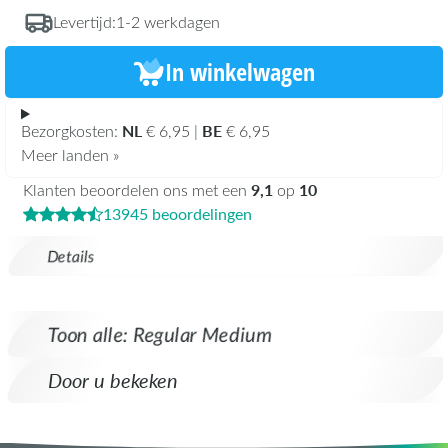
Levertijd:
1-2 werkdagen
In winkelwagen
NL
BE
Bezorgkosten:
€ 6,95 |
€ 6,95
Meer landen »
9,1
10
Klanten beoordelen ons met een
op
13945 beoordelingen
Details
Toon alle: Regular Medium
Door u bekeken